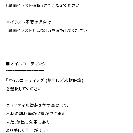
『裏面イラスト選択』にてご指定ください
※イラスト不要の場合は
「裏面イラスト刻印なし」を選択してください
■オイルコーティング
‾‾‾‾‾‾‾‾‾‾‾‾‾‾‾‾‾‾‾‾‾‾
『オイルコーティング (艶出し／木材保護)』
を選択してください
クリアオイル塗装を施す事により、
木材の割れ等の保護ができます。
また、艶出し効果もあり
より美しく仕上がります。