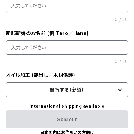
0
/
30
新郎新婦のお名前 (例 Taro／Hana)
0
/
30
オイル加工 (艶出し／木材保護)
選択する（必須）
International shipping available
Sold out
日本国内にお住まいの方向け