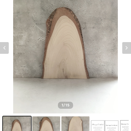
1
/15